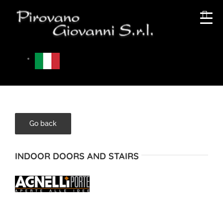
Skip
to
content
Go back
INDOOR DOORS AND STAIRS